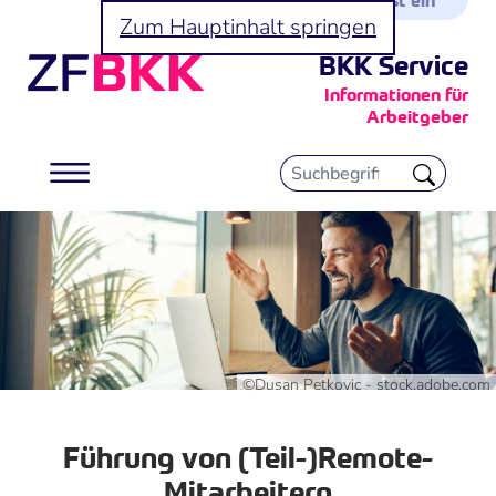
Zum Hauptinhalt springen
BKK Service
Informationen für
Arbeitgeber
©Dusan Petkovic - stock.adobe.com
Führung von (Teil-)Remote-
Mitarbeitern