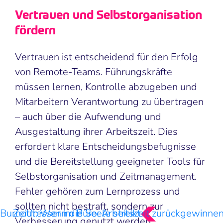
Vertrauen und Selbstorganisation
fördern
Vertrauen ist entscheidend für den Erfolg
von Remote-Teams. Führungskräfte
müssen lernen, Kontrolle abzugeben und
Mitarbeitern Verantwortung zu übertragen
– auch über die Aufwendung und
Ausgestaltung ihrer Arbeitszeit. Dies
erfordert klare Entscheidungsbefugnisse
und die Bereitstellung geeigneter Tools für
Selbstorganisation und Zeitmanagement.
Fehler gehören zum Lernprozess und
sollten nicht bestraft, sondern zur
Burnout: Wenn die Seele streikt
Zeitfresser im Büro: Arbeitszeit zurückgewinne
Verbesserung genutzt werden