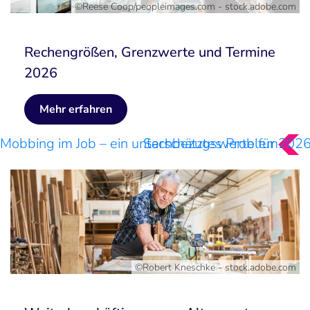
©Reese Coop/peopleimages.com - stock.adobe.com
Rechengrößen, Grenzwerte und Termine
2026
Mehr erfahren
Mobbing im Job – ein unterschätztes Problem
Sachbezugswerte für 202
©Robert Kneschke - stock.adobe.com