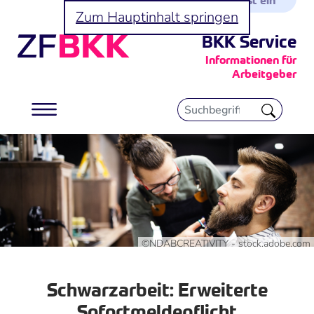
Zum Hauptinhalt springen
BKK Service
Informationen für
Arbeitgeber
©NDABCREATIVITY - stock.adobe.com
Schwarzarbeit: Erweiterte
Sofortmeldepflicht