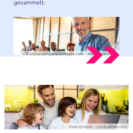
gesammelt.
©ThurstanJam/peopleimages.com - stock.adobe.com
©pikselstock - stock.adobe.com