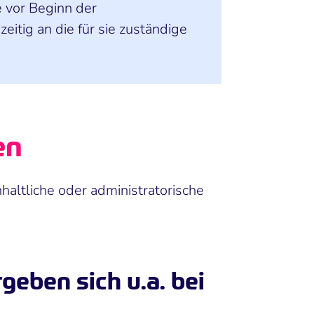
 vor Beginn der
itig an die für sie zuständige
en
haltliche oder administratorische
geben sich u.a. bei