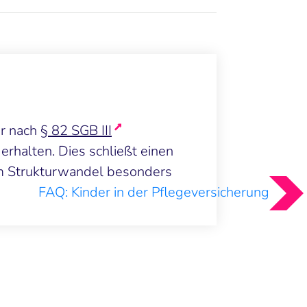
er nach
§ 82 SGB III
rhalten. Dies schließt einen
 vom Strukturwandel besonders
FAQ: Kinder in der Pflegeversicherung