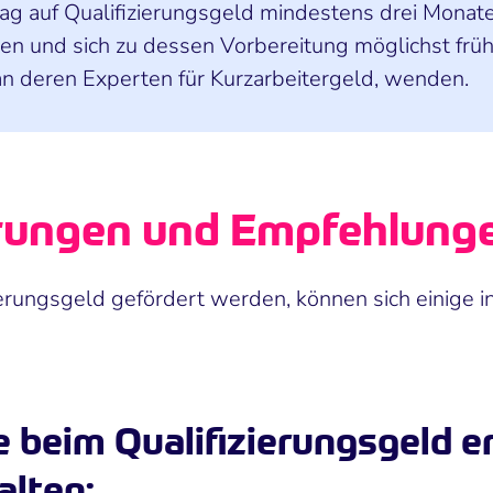
ag auf Qualifizierungsgeld mindestens drei Monate
 und sich zu dessen Vorbereitung möglichst frühze
t an deren Experten für Kurzarbeitergeld, wenden.
ahrungen und Empfehlung
erungsgeld gefördert werden, können sich einige in
 beim Qualifizierungsgeld er
alten: