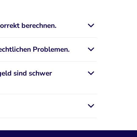
orrekt berechnen.
echtlichen Problemen.
geld sind schwer