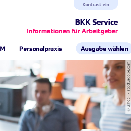
Kontrast ein
BKK Service
Informationen für Arbeitgeber
GM
Personalpraxis
Ausgabe wählen
©.shock - stock.adobe.com