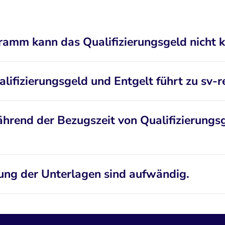
amm kann das Qualifizierungsgeld nicht k
ifizierungsgeld und Entgelt führt zu sv-r
hrend der Bezugszeit von Qualifizierungs
ung der Unterlagen sind aufwändig.