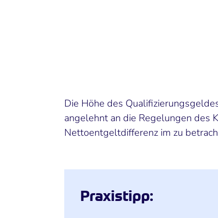
Die Höhe des Qualifizierungsgeldes
angelehnt an die Regelungen des Ku
Nettoentgeltdifferenz im zu betrac
Praxistipp: