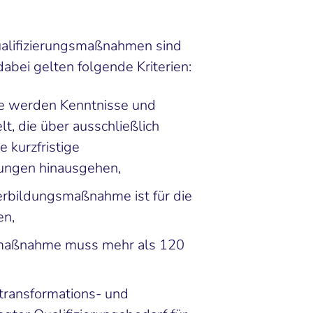
alifizierungsmaßnahmen sind
dabei gelten folgende Kriterien:
e werden Kenntnisse und
lt, die über ausschließlich
 kurzfristige
ungen hinausgehen,
erbildungsmaßnahme ist für die
en,
smaßnahme muss mehr als 120
 transformations- und