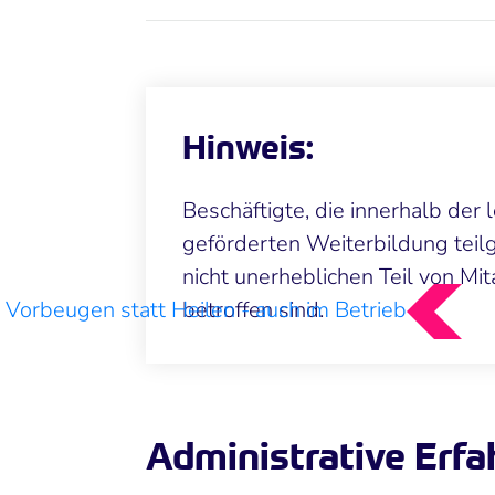
Hinweis:
Beschäftigte, die innerhalb der 
geförderten Weiterbildung teil
nicht unerheblichen Teil von Mi
Vorbeugen statt Heilen - auch im Betrieb
betroffen sind.
Administrative Erf