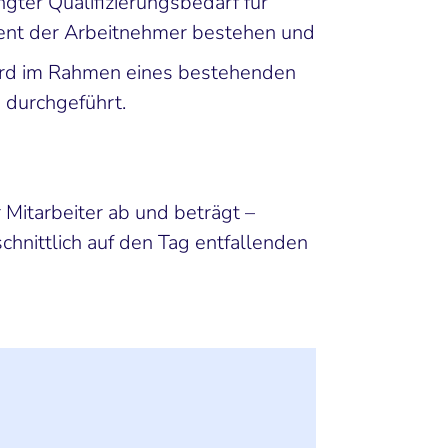
gter Qualifizierungsbedarf für
ent der Arbeitnehmer bestehen und
wird im Rahmen eines bestehenden
 durchgeführt.
Mitarbeiter ab und beträgt –
hnittlich auf den Tag entfallenden