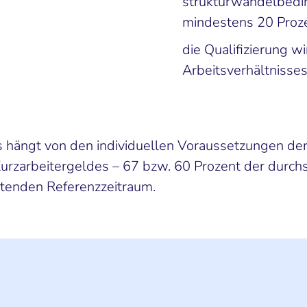
strukturwandelbedin
mindestens 20 Proz
die Qualifizierung 
Arbeitsverhältnisses
 hängt von den individuellen Voraussetzungen der 
rzarbeitergeldes – 67 bzw. 60 Prozent der durchsc
htenden Referenzzeitraum.