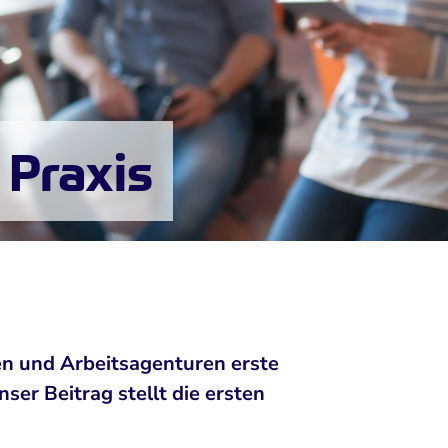
 Praxis
en und Arbeitsagenturen erste
er Beitrag stellt die ersten