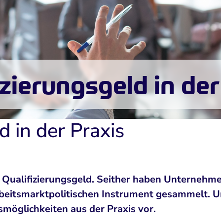
izierungsgeld in der
d in der Praxis
as Qualifizierungsgeld. Seither haben Unternehm
eitsmarktpolitischen Instrument gesammelt. Uns
möglichkeiten aus der Praxis vor.