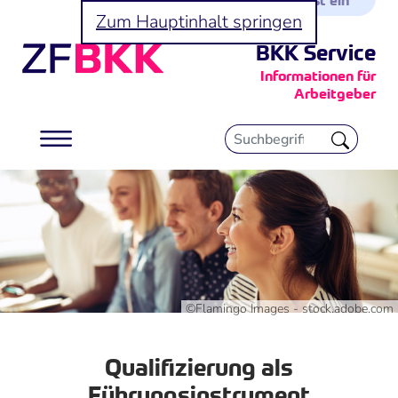
Zum Hauptinhalt springen
BKK Service
Informationen für
Arbeitgeber
©Flamingo Images - stock.adobe.com
Qualifizierung als
Führungsinstrument