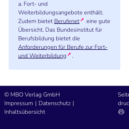
a. Fort- und
Weiterbildungsangebote enthält.
Zudem bietet
Berufenet
eine gute
Übersicht. Das Bundesinstitut für
Berufsbildung bietet die
Anforderungen für Berufe zur Fort-
und Weiterbildung
.
MBO Verlag GmbH
Seit
Impressum
Datenschutz
dru
Inhaltsübersicht