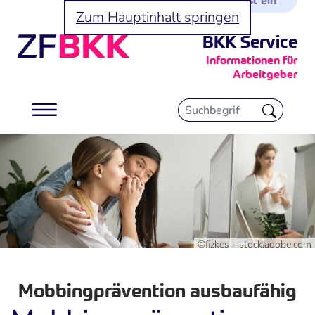
Zum Hauptinhalt springen
BKK Service
Informationen für
Arbeitgeber
©fizkes - stock.adobe.com
Mobbingprävention ausbaufähig