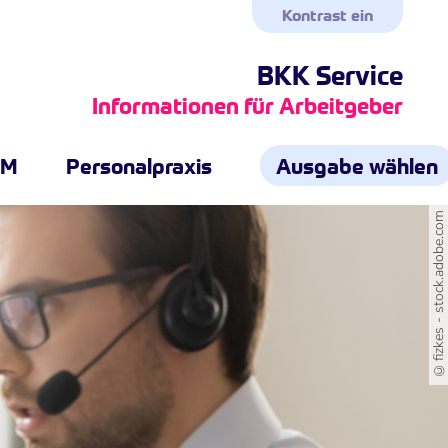
Kontrast ein
BKK Service
Informationen für Arbeitgeber
GM
Personalpraxis
Ausgabe wählen
©fizkes - stock.adobe.com