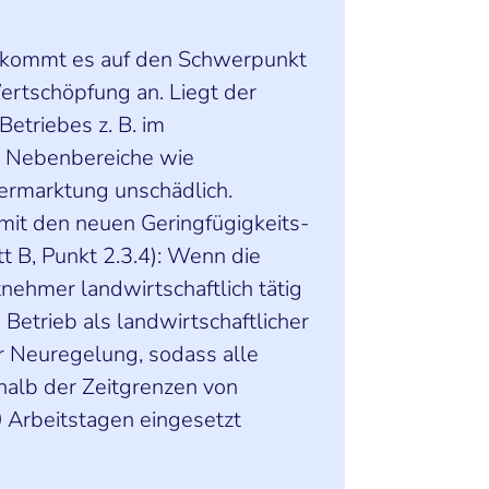
 kommt es auf den Schwerpunkt
ertschöpfung an. Liegt der
etriebes z. B. im
d Nebenbereiche wie
ermarktung unschädlich.
mit den neuen Geringfügigkeits-
tt B, Punkt 2.3.4): Wenn die
nehmer landwirtschaftlich tätig
e Betrieb als landwirtschaftlicher
r Neuregelung, sodass alle
halb der Zeitgrenzen von
Arbeitstagen eingesetzt