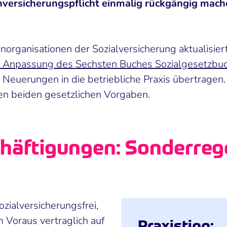
nversicherungspflicht einmalig rückgängig mac
norganisationen der Sozialversicherung aktualisie
r Anpassung des Sechsten Buches Sozialgesetzbuc
Neuerungen in die betriebliche Praxis übertragen
en beiden gesetzlichen Vorgaben.
chäftigungen: Sonderreg
ozialversicherungsfrei,
m Voraus vertraglich auf
Praxistipp: