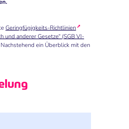
hen.
rte
Geringfügigkeits-Richtlinien
h und anderer Gesetze“ (SGB VI-
. Nachstehend ein Überblick mit den
elung