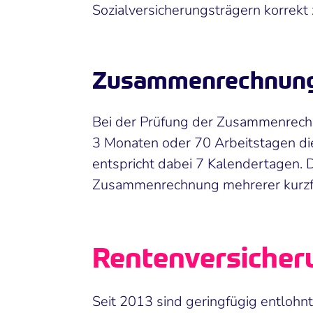
Sozialversicherungsträgern korrekt
Zusammenrechnung 
Bei der Prüfung der Zusammenrechn
3 Monaten oder 70 Arbeitstagen di
entspricht dabei 7 Kalendertagen.
Zusammenrechnung mehrerer kurzfri
Rentenversicher
Seit 2013 sind geringfügig entlohnt