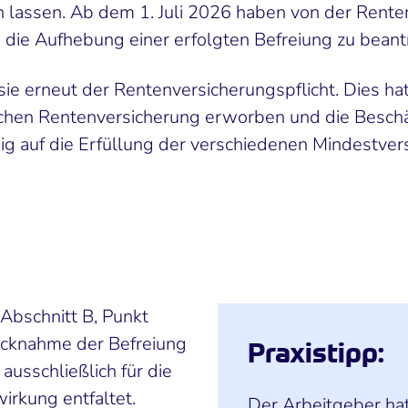
n lassen. Ab dem 1. Juli 2026 haben von der Renten
, die Aufhebung einer erfolgten Befreiung zu beant
ie erneut der Rentenversicherungspflicht. Dies hat
zlichen Rentenversicherung erworben und die Beschä
ig auf die Erfüllung der verschiedenen Mindestve
(Abschnitt B, Punkt
Rücknahme der Befreiung
Praxistipp:
ausschließlich für die
irkung entfaltet.
Der Arbeitgeber ha