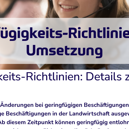
gigkeits-Richtlinie
Umsetzung
eits-Richtlinien: Details
Änderungen bei geringfügigen Beschäftigungen i
tige Beschäftigungen in der Landwirtschaft ausg
 Ab diesem Zeitpunkt können geringfügig entlohn