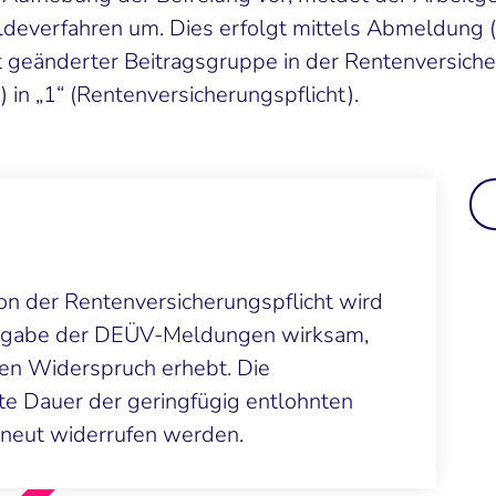
deverfahren um. Dies erfolgt mittels Abmeldung 
 geänderter Beitragsgruppe in der Rentenversiche
 in „1“ (Rentenversicherungspflicht).
n der Rentenversicherungspflicht wird
Abgabe der DEÜV-Meldungen wirksam,
nen Widerspruch erhebt. Die
te Dauer der geringfügig entlohnten
rneut widerrufen werden.