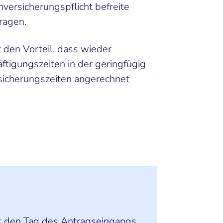
versicherungspflicht befreite
ragen.
 den Vorteil, dass wieder
ftigungszeiten in der geringfügig
rsicherungszeiten angerechnet
t den Tag des Antragseingangs