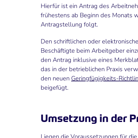
Hierfür ist ein Antrag des Arbeitneh
frühestens ab Beginn des Monats wi
Antragstellung folgt.
Den schriftlichen oder elektronisch
Beschäftigte beim Arbeitgeber einzu
den Antrag inklusive eines Merkbla
das in der betrieblichen Praxis ver
den neuen
Geringfügigkeits-Richtli
beigefügt.
Umsetzung in der P
Liegen die Voraussetzungen für die