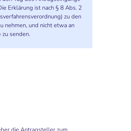
ie Erklärung ist nach § 8 Abs. 2
gsverfahrensverordnung) zu den
zu nehmen, und nicht etwa an
e zu senden.
eber die Antragsteller zum