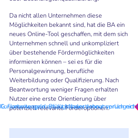
Da nicht allen Unternehmen diese
Möglichkeiten bekannt sind, hat die BA ein
neues Online-Tool geschaffen, mit dem sich
Unternehmen schnell und unkompliziert
über bestehende Fördermöglichkeiten
informieren können – sei es für die
Personalgewinnung, berufliche
Weiterbildung oder Qualifizierung. Nach
Beantwortung weniger Fragen erhalten
Nutzer eine erste Orientierung über
G: Firmenwagen erfüllt Mindestlohnanspruch nich
Kurzarbeitergeld: Bezugsdauer erneut verlängert
potenziell relevante Förderoptionen.