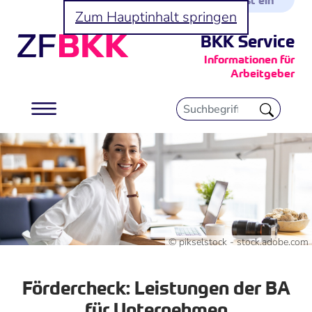
Zum Hauptinhalt springen
BKK Service
Informationen für
Arbeitgeber
© pikselstock - stock.adobe.com
Fördercheck: Leistungen der BA
für Unternehmen