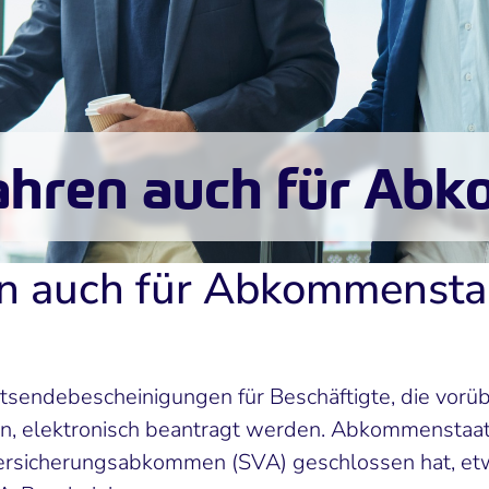
fahren auch für A
en auch für Abkommensta
tsendebescheinigungen für Beschäftigte, die vorü
 elektronisch beantragt werden. Abkommenstaate
versicherungsabkommen (SVA) geschlossen hat, etw