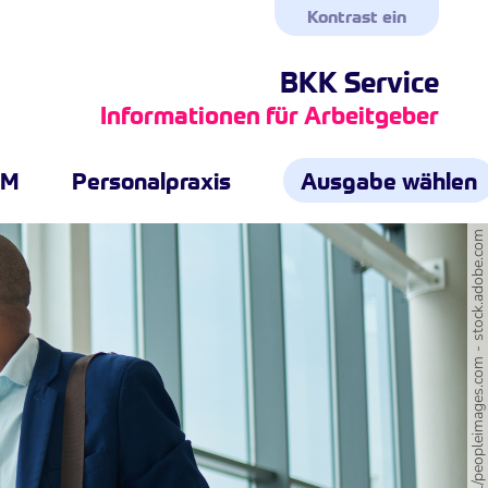
Kontrast ein
BKK Service
Informationen für Arbeitgeber
GM
Personalpraxis
Ausgabe wählen
©Nina L/peopleimages.com - stock.adobe.com