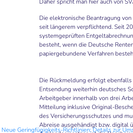
Daher spricht man hier auch von S
Die elektronische Beantragung von
seit längerem verpflichtend. Seit 
systemgeprüften Entgeltabrechnun
besteht, wenn die Deutsche Rentenve
papiergebundene Verfahren besteh
Die Rückmeldung erfolgt ebenfalls d
Entsendung weiterhin deutsches Soz
Arbeitgeber innerhalb von drei Arbe
Mitteilung inklusive Original-Besch
des Versicherungsschutzes und mu
Abreise ausgehändigt bzw. digital
Neue Geringfügigkeits-Richtlinien: Details zur U