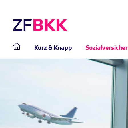
Kurz & Knapp
Sozialversiche