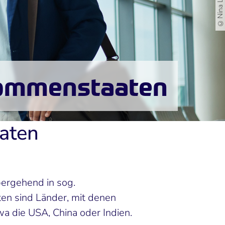
bkommenstaaten
aten
bergehend in sog.
n sind Länder, mit denen
a die USA, China oder Indien.