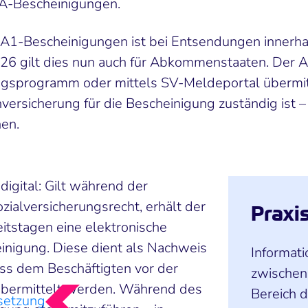
VA-Bescheinigungen.
 A1-Bescheinigungen ist bei Entsendungen innerha
2026 gilt dies nun auch für Abkommenstaaten. Der
gsprogramm oder mittels SV-Meldeportal übermi
rsicherung für die Bescheinigung zuständig ist – i
en.
igital: Gilt während der
ialversicherungsrecht, erhält der
Praxis
itstagen eine elektronische
einigung. Diese dient als Nachweis
Informati
ss dem Beschäftigten vor der
zwischen
 übermittelt werden. Während des
Bereich d
msetzung