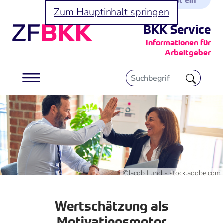
Zum Hauptinhalt springen
BKK Service
Informationen für
Arbeitgeber
©Jacob Lund - stock.adobe.com
Wertschätzung als
Motivationsmotor