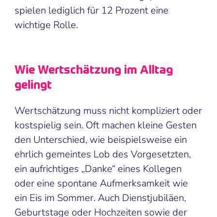
spielen lediglich für 12 Prozent eine
wichtige Rolle.
Wie Wertschätzung im Alltag
gelingt
Wertschätzung muss nicht kompliziert oder
kostspielig sein. Oft machen kleine Gesten
den Unterschied, wie beispielsweise ein
ehrlich gemeintes Lob des Vorgesetzten,
ein aufrichtiges „Danke“ eines Kollegen
oder eine spontane Aufmerksamkeit wie
ein Eis im Sommer. Auch Dienstjubiläen,
Geburtstage oder Hochzeiten sowie der