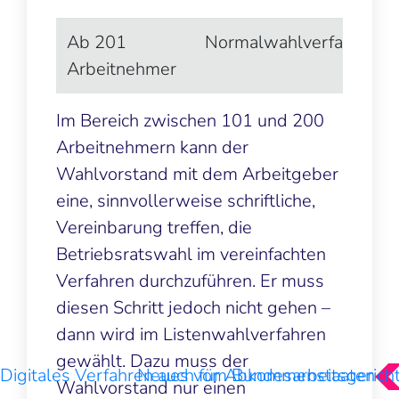
Ab 201
Normalwahlverfahren
Arbeitnehmer
Im Bereich zwischen 101 und 200
Arbeitnehmern kann der
Wahlvorstand mit dem Arbeitgeber
eine, sinnvollerweise schriftliche,
Vereinbarung treffen, die
Betriebsratswahl im vereinfachten
Verfahren durchzuführen. Er muss
diesen Schritt jedoch nicht gehen –
dann wird im Listenwahlverfahren
gewählt. Dazu muss der
Digitales Verfahren auch für Abkommenstaaten
Neues vom Bundesarbeitsgerich
Wahlvorstand nur einen