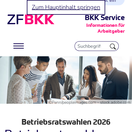
Zum Hauptinhalt springen
BKK Service
Informationen für
Arbeitgeber
©Penn/peopleimages.com - stock.adobe.com
Betriebsratswahlen 2026