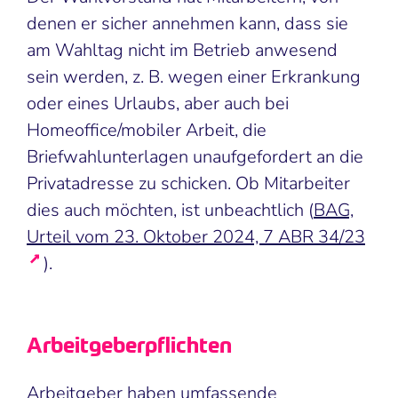
denen er sicher annehmen kann, dass sie
am Wahltag nicht im Betrieb anwesend
sein werden, z. B. wegen einer Erkrankung
oder eines Urlaubs, aber auch bei
Homeoffice/mobiler Arbeit, die
Briefwahlunterlagen unaufgefordert an die
Privatadresse zu schicken. Ob Mitarbeiter
dies auch möchten, ist unbeachtlich (
BAG,
Urteil vom 23. Oktober 2024, 7 ABR 34/23
).
Arbeitgeberpflichten
Arbeitgeber haben umfassende