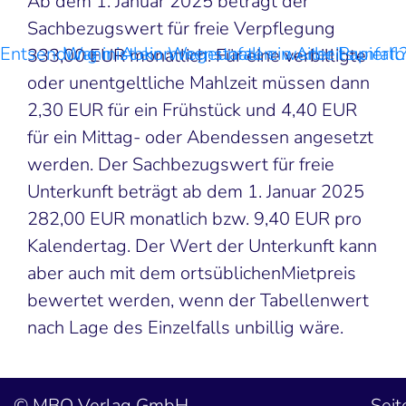
Ab dem 1. Januar 2025 beträgt der
Sachbezugswert für freie Verpflegung
Entsendung in Abkommenstaaten: weiter Papierf
Wann ist ein Wegeunfall ein Arbeitsunfall
333,00 EUR monatlich. Für eine verbilligte
oder unentgeltliche Mahlzeit müssen dann
2,30 EUR für ein Frühstück und 4,40 EUR
für ein Mittag- oder Abendessen angesetzt
werden. Der Sachbezugswert für freie
Unterkunft beträgt ab dem 1. Januar 2025
282,00 EUR monatlich bzw. 9,40 EUR pro
Kalendertag. Der Wert der Unterkunft kann
aber auch mit dem ortsüblichenMietpreis
bewertet werden, wenn der Tabellenwert
nach Lage des Einzelfalls unbillig wäre.
MBO Verlag GmbH
Seit