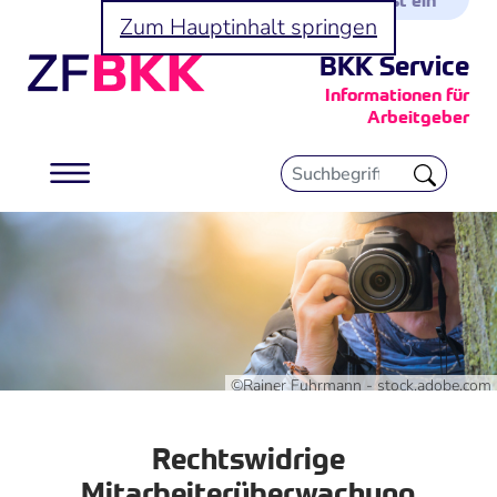
Zum Hauptinhalt springen
BKK Service
Informationen für
Arbeitgeber
©Rainer Fuhrmann - stock.adobe.com
Rechtswidrige
Mitarbeiterüberwachung