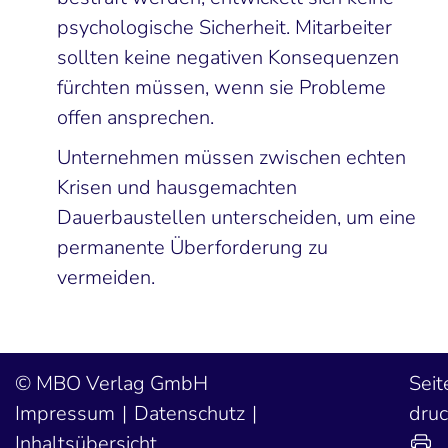
psychologische Sicherheit. Mitarbeiter
sollten keine negativen Konsequenzen
fürchten müssen, wenn sie Probleme
offen ansprechen.
Unternehmen müssen zwischen echten
Krisen und hausgemachten
Dauerbaustellen unterscheiden, um eine
permanente Überforderung zu
vermeiden.
MBO Verlag GmbH
Seit
Impressum
Datenschutz
dru
Inhaltsübersicht