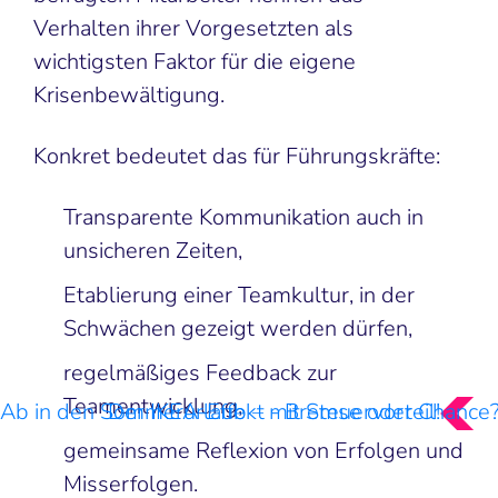
Verhalten ihrer Vorgesetzten als
wichtigsten Faktor für die eigene
Krisenbewältigung.
Konkret bedeutet das für Führungskräfte:
Transparente Kommunikation auch in
unsicheren Zeiten,
Etablierung einer Teamkultur, in der
Schwächen gezeigt werden dürfen,
regelmäßiges Feedback zur
Teamentwicklung,
Ab in den Sommerurlaub – mit Steuervorteil!
Der IKEA-Effekt - Bremse oder Chance
gemeinsame Reflexion von Erfolgen und
Misserfolgen.