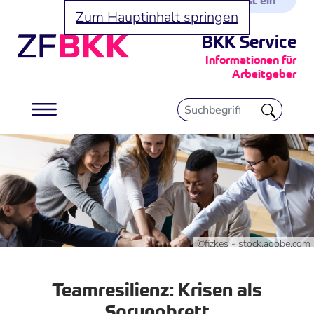
Zum Hauptinhalt springen
BKK Service
Informationen für
Arbeitgeber
©fizkes - stock.adobe.com
Teamresilienz: Krisen als
Sprungbrett