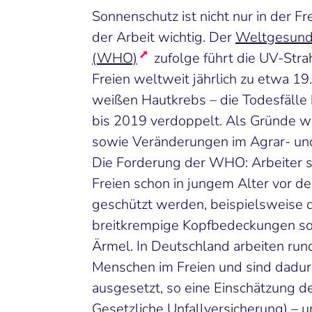
Sonnenschutz ist nicht nur in der Fr
der Arbeit wichtig. Der
Weltgesundh
(WHO)
zufolge führt die UV-Stra
Freien weltweit jährlich zu etwa 1
weißen Hautkrebs – die Todesfälle
bis 2019 verdoppelt. Als Gründe 
sowie Veränderungen im Agrar- un
Die Forderung der WHO: Arbeiter so
Freien schon in jungem Alter vor d
geschützt werden, beispielsweise
breitkrempige Kopfbedeckungen s
Ärmel. In Deutschland arbeiten run
Menschen im Freien und sind dadur
ausgesetzt, so eine Einschätzung 
Gesetzliche Unfallversicherung) – u