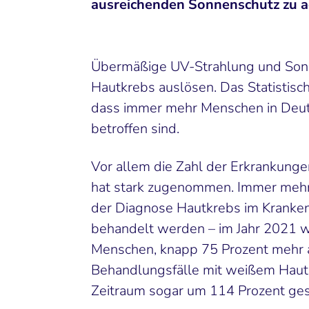
ausreichenden Sonnenschutz zu a
Übermäßige UV-Strahlung und So
Hautkrebs auslösen. Das Statistisc
dass immer mehr Menschen in Deut
betroffen sind.
Vor allem die Zahl der Erkrankung
hat stark zugenommen. Immer mehr
der Diagnose Hautkrebs im Kranken
behandelt werden – im Jahr 2021 
Menschen, knapp 75 Prozent mehr 
Behandlungsfälle mit weißem Hautk
Zeitraum sogar um 114 Prozent ges