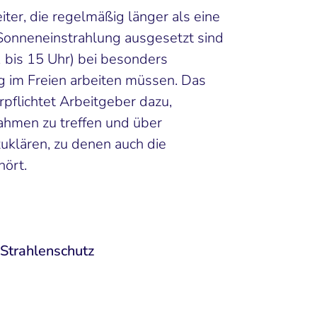
beiter, die regelmäßig länger als eine
 Sonneneinstrahlung ausgesetzt sind
1 bis 15 Uhr) bei besonders
g im Freien arbeiten müssen. Das
pflichtet Arbeitgeber dazu,
hmen zu treffen und über
uklären, zu denen auch die
ört.
Strahlenschutz