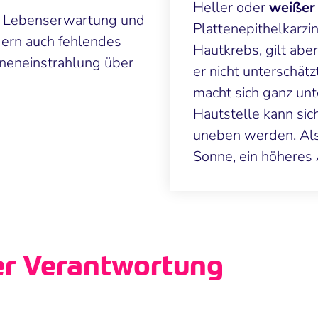
Heller oder
weißer
de Lebenserwartung und
Plattenepithelkarzi
ern auch fehlendes
Hautkrebs, gilt aber
nneneinstrahlung über
er nicht unterschä
macht sich ganz unt
Hautstelle kann sic
uneben werden. Als 
Sonne, ein höheres 
er Verantwortung