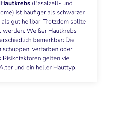
 Hautkrebs
(Basalzell- und
nome) ist häufiger als schwarzer
 als gut heilbar. Trotzdem sollte
tzt werden. Weißer Hautkrebs
erschiedlich bemerkbar: Die
h schuppen, verfärben oder
Risikofaktoren gelten viel
Alter und ein heller Hauttyp.