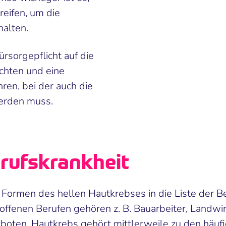
eifen, um die
halten.
rsorgepflicht auf die
achten und eine
en, bei der auch die
erden muss.
rufskrankheit
Formen des hellen Hautkrebses in die Liste der B
enen Berufen gehören z. B. Bauarbeiter, Landwirt
oten. Hautkrebs gehört mittlerweile zu den häufi