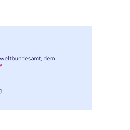
Umweltbundesamt, dem
g