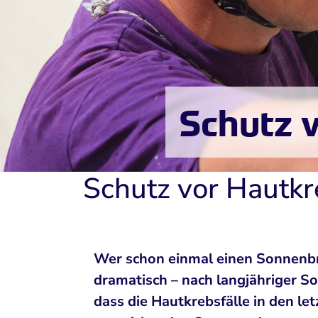
Schutz v
Schutz vor Hautkre
Wer schon einmal einen Sonnenbran
dramatisch – nach langjähriger S
dass die Hautkrebsfälle in den le