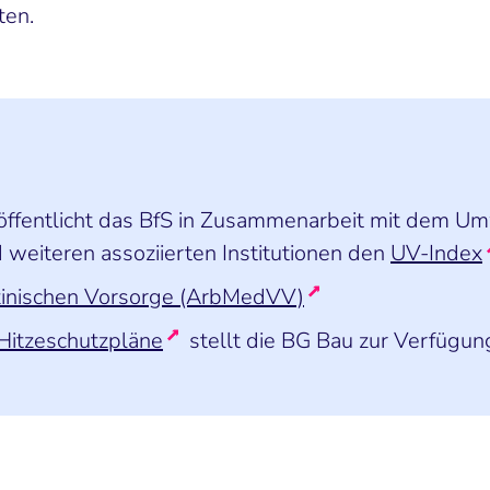
ten.
röffentlicht das BfS in Zusammenarbeit mit dem 
weiteren assoziierten Institutionen den
UV-Index
zinischen Vorsorge (ArbMedVV)
Hitzeschutzpläne
stellt die BG Bau zur Verfügun