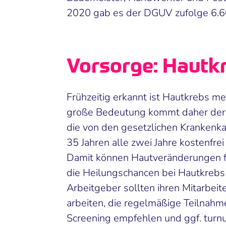
2020 gab es der DGUV zufolge 6.60
Vorsorge: Hautk
Frühzeitig erkannt ist Hautkrebs mei
große Bedeutung kommt daher der 
die von den gesetzlichen Krankenk
35 Jahren alle zwei Jahre kostenfr
Damit können Hautveränderungen fr
die Heilungschancen bei Hautkrebs
Arbeitgeber sollten ihren Mitarbeite
arbeiten, die regelmäßige Teilnah
Screening empfehlen und ggf. turn