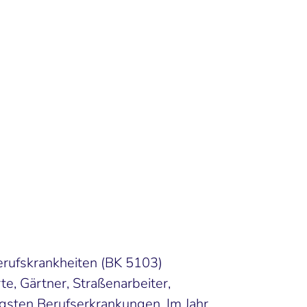
erufskrankheiten (BK 5103)
e, Gärtner, Straßenarbeiter,
gsten Berufserkrankungen. Im Jahr