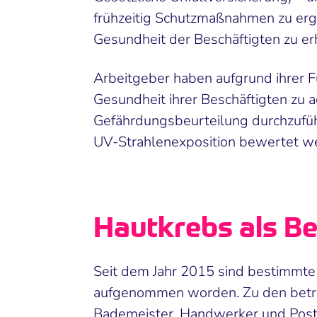
frühzeitig Schutzmaßnahmen zu ergr
Gesundheit der Beschäftigten zu er
Arbeitgeber haben aufgrund ihrer Fü
Gesundheit ihrer Beschäftigten zu 
Gefährdungsbeurteilung durchzuführ
UV-Strahlenexposition bewertet w
Hautkrebs als Be
Seit dem Jahr 2015 sind bestimmte 
aufgenommen worden. Zu den betroff
Bademeister, Handwerker und Postb