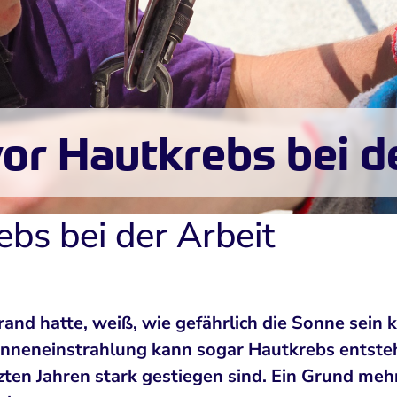
or Hautkrebs bei d
bs bei der Arbeit
d hatte, weiß, wie gefährlich die Sonne sein ka
onneneinstrahlung kann sogar Hautkrebs entsteh
tzten Jahren stark gestiegen sind. Ein Grund meh